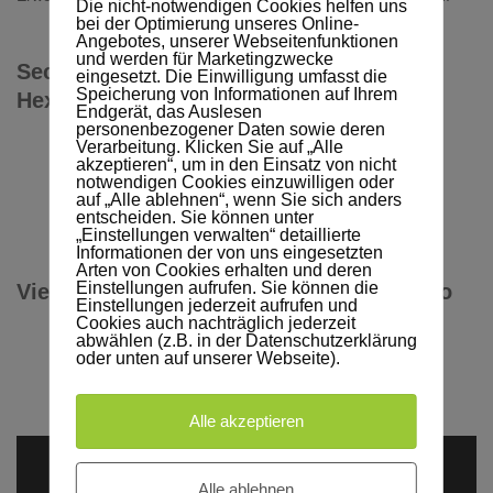
Die nicht-notwendigen Cookies helfen uns
bei der Optimierung unseres Online-
Angebotes, unserer Webseitenfunktionen
und werden für Marketingzwecke
Sechseckige Grilltonne – Grilltonne
eingesetzt. Die Einwilligung umfasst die
Speicherung von Informationen auf Ihrem
Hexagon
Endgerät, das Auslesen
personenbezogener Daten sowie deren
Verarbeitung. Klicken Sie auf „Alle
akzeptieren“, um in den Einsatz von nicht
notwendigen Cookies einzuwilligen oder
auf „Alle ablehnen“, wenn Sie sich anders
entscheiden. Sie können unter
Grilltonne HEXAGON
„Einstellungen verwalten“ detaillierte
Informationen der von uns eingesetzten
Arten von Cookies erhalten und deren
Einstellungen aufrufen. Sie können die
Viereckige Grilltonne – Grilltonne quattro
Einstellungen jederzeit aufrufen und
Cookies auch nachträglich jederzeit
abwählen (z.B. in der Datenschutzerklärung
oder unten auf unserer Webseite).
Grilltonne QUATTRO
Alle akzeptieren
Alle ablehnen